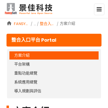
略過到內容
方案介紹
FANSYSOFTWEB
整合入口平台 PORTAL
/
/
整合入口平台 Portal
方案介紹
平台架構
重點功能總覽
系統應用總覽
導入規劃與評估