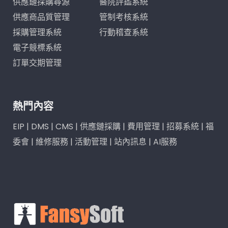
供應鏈採購尋源
醫院評鑑系統
供應商品質管理
管制考核系統
採購管理系統
行動稽查系統
電子競標系統
訂單交期管理
熱門內容
EIP
|
DMS
|
CMS
|
供應鏈採購
|
費用管理
|
招募系統
|
福
委會
|
維修服務
|
活動管理
|
站內訊息
|
AI服務