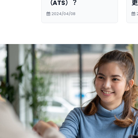
（ATS）？
更
2024/04/08