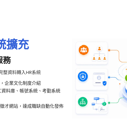
統擴充
服務
完整資料轉入HR系統
站，企業文化制度介紹
員工資料庫、帳號系統、考勤系統
部徵才網站，達成職缺自動化發佈