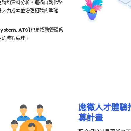
追蹤和資料分析。通過自動化整
低人力成本並增強招聘的準確
ystem, ATS)
也是
招聘管理系
用的流程處理。
應徵人才體驗
募計畫