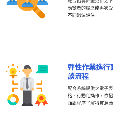
配合招募計畫更新之
應徵者的履歷能再次
不同過濾評估
彈性作業進行
談流程
配合系統提供之電子
格、行動化操作，依
面談程序了解特質意