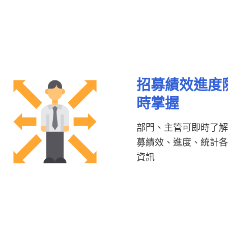
招募績效進度
時掌握
部門、主管可即時了
募績效、進度、統計
資訊