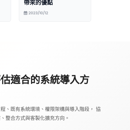
帶來的優點
2023/10/12
評估適合的系統導入方
程、既有系統環境、權限架構與導入階段， 協
案、整合方式與客製化擴充方向。