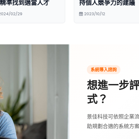
精準找到適當人才
持個人競爭力的建議
2024/02/29
2023/10/12
系統導入諮詢
想進一步
式？
景佳科技可依照企業流
助規劃合適的系統方