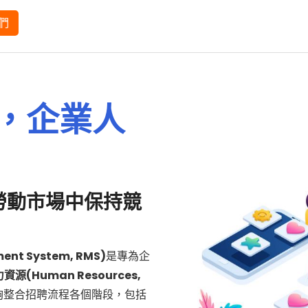
們
，企業人
勞動市場中保持競
nt System, RMS)
是專為企
資源(Human Resources,
夠整合招聘流程各個階段，包括