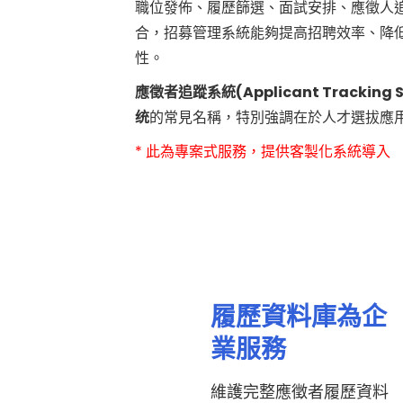
職位發佈、履歷篩選、面試安排、應徵人
合，招募管理系統能夠提高招聘效率、降
性。
應徵者追蹤系統(Applicant Tracking S
统
的常見名稱，特別強調在於人才選拔應
* 此為專案式服務，提供客製化系統導入
履歷資料庫為企
業服務
維護完整應徵者履歷資料