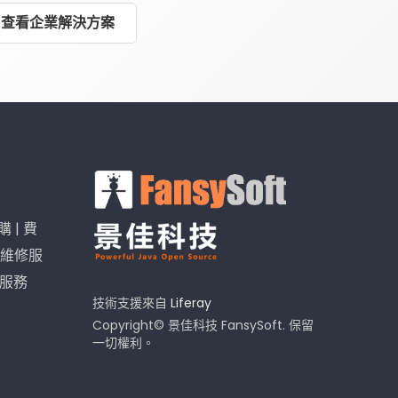
查看企業解決方案
購
|
費
維修服
I服務
技術支援來自
Liferay
Copyright© 景佳科技 FansySoft. 保留
一切權利。