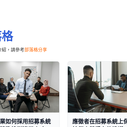
落格
介紹，請參考
部落格分享
業如何採用招募系統
應徵者在招募系統上