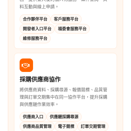
料互動與線上申請。
合作夥伴平台
客戶服務平台
開發者入口平台
福委會服務平台
維修服務平台
採購供應商協作
將供應商資料、採購尋源、報價競標、品質管
理與訂單交期集中在同一協作平台，提升採購
與供應鏈作業效率。
供應商入口
供應鏈採購尋源
供應商品質管理
電子競標
訂單交期管理