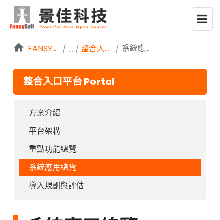
略過到內容
系統應用總覽
FANSYSOFTWEB
整合入口平台 PORTAL
/
/
整合入口平台 Portal
方案介紹
平台架構
重點功能總覽
系統應用總覽
導入規劃與評估