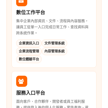
數位工作平台
集中企業內部資訊、文件、流程與內容服務，
讓員工從單一入口完成日常工作、查找資料與
跨系統作業。
企業資訊入口
文件管理系統
企業流程管理
內容管理系統
數位體驗平台
服務入口平台
面向客戶、合作夥伴、開發者或員工福利服
務，提供登入後的個人化服務、案件查詢、資