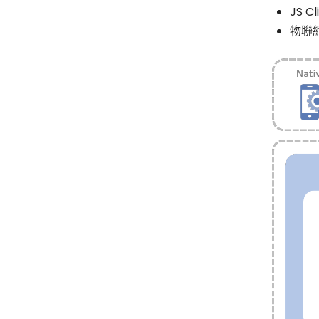
JS Cl
物聯網(