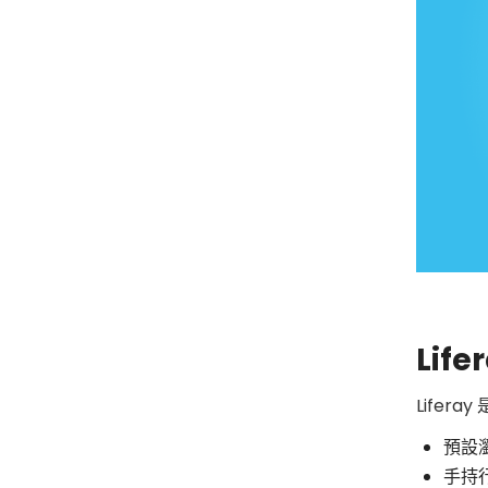
Lif
Liferay
預設瀏
手持行