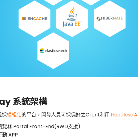
eray 系統架構
 是採
模組化
的平台，開發人員可採偏好之Client利用
Headless A
覽器 Portal Front-End(RWD支援)
動 APP