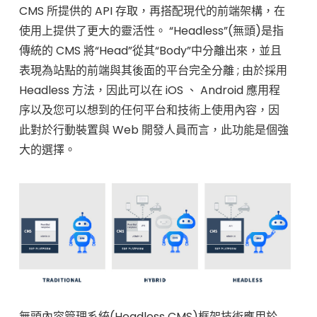
容
CMS 所提供的 API 存取，再搭配現代的前端架構，在
使用上提供了更大的靈活性。 “Headless”(無頭)是指
管
傳統的 CMS 將“Head”從其“Body”中分離出來，並且
表現為站點的前端與其後面的平台完全分離 ; 由於採用
理
Headless 方法，因此可以在 iOS 、 Android 應用程
序以及您可以想到的任何平台和技術上使用內容，因
系
此對於行動裝置與 Web 開發人員而言，此功能是個強
大的選擇。
統
(
H
e
無頭內容管理系統(Headless CMS)框架技術應用於