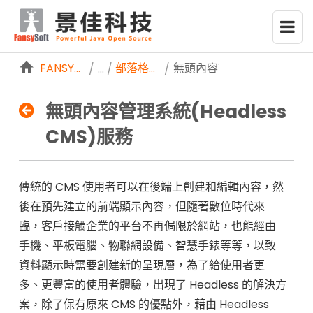
略過到內容
FANSYSOFTWEB
部落格分享
無頭內容管理系統(HEADLES
/
/
無頭內容管理系統(Headless
CMS)服務
傳統的 CMS 使用者可以在後端上創建和編輯內容，然
無
後在預先建立的前端顯示內容，但隨著數位時代來
臨，客戶接觸企業的平台不再侷限於網站，也能經由
頭
手機、平板電腦、物聯網設備、智慧手錶等等，以致
資料顯示時需要創建新的呈現層，為了給使用者更
內
多、更豐富的使用者體驗，出現了 Headless 的解決方
案，除了保有原來 CMS 的優點外，藉由 Headless