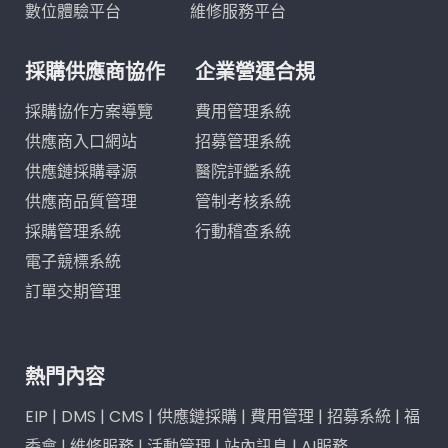
數位體驗平台
維修服務平台
採購供應商協作
企業營運合規
採購協作方案導覽
費用管理系統
供應商入口網站
招募管理系統
供應鏈採購尋源
醫院評鑑系統
供應商品質管理
管制考核系統
採購管理系統
行動稽查系統
電子競標系統
訂單交期管理
熱門內容
EIP
|
DMS
|
CMS
|
供應鏈採購
|
費用管理
|
招募系統
|
福
委會
|
維修服務
|
活動管理
|
站內訊息
|
AI服務