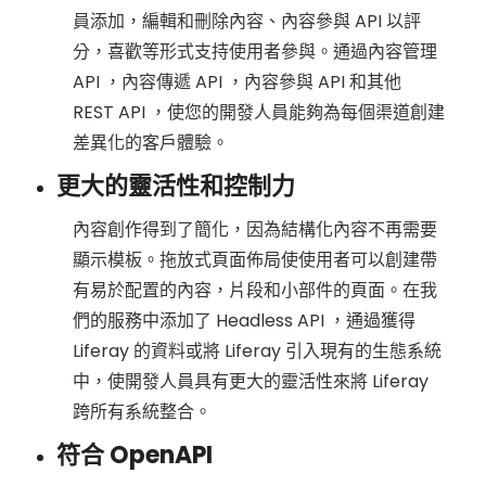
員添加，編輯和刪除內容、內容參與 API 以評
S
分，喜歡等形式支持使用者參與。通過內容管理
API ，內容傳遞 API ，內容參與 API 和其他
)
REST API ，使您的開發人員能夠為每個渠道創建
差異化的客戶體驗。
服
更大的靈活性和控制力
務
內容創作得到了簡化，因為結構化內容不再需要
顯示模板。拖放式頁面佈局使使用者可以創建帶
有易於配置的內容，片段和小部件的頁面。在我
們的服務中添加了 Headless API ，通過獲得
Liferay 的資料或將 Liferay 引入現有的生態系統
中，使開發人員具有更大的靈活性來將 Liferay
跨所有系統整合。
符合 OpenAPI