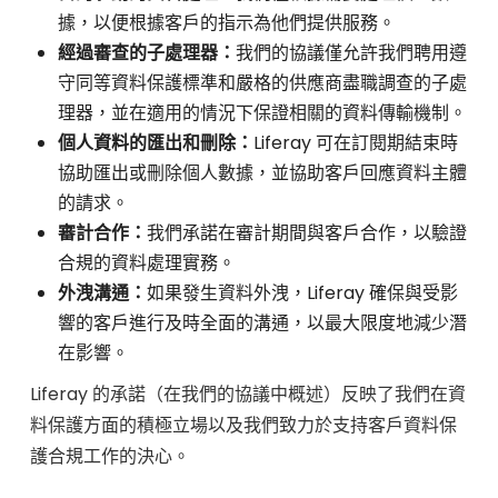
據，以便根據客戶的指示為他們提供服務。
經過審查的子處理器：
我們的協議僅允許我們聘用遵
守同等資料保護標準和嚴格的供應商盡職調查的子處
理器，並在適用的情況下保證相關的資料傳輸機制。
個人資料的匯出和刪除：
Liferay 可在訂閱期結束時
協助匯出或刪除個人數據，並協助客戶回應資料主體
的請求。
審計合作：
我們承諾在審計期間與客戶合作，以驗證
合規的資料處理實務。
外洩溝通：
如果發生資料外洩，Liferay 確保與受影
響的客戶進行及時全面的溝通，以最大限度地減少潛
在影響。
Liferay 的承諾（在我們的協議中概述）反映了我們在資
料保護方面的積極立場以及我們致力於支持客戶資料保
護合規工作的決心。