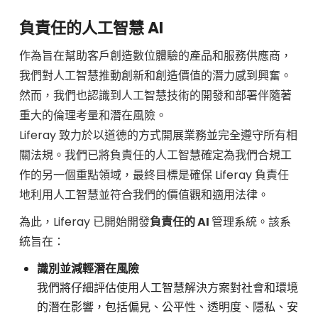
負責任的人工智慧 AI
作為旨在幫助客戶創造數位體驗的產品和服務供應商，
我們對人工智慧推動創新和創造價值的潛力感到興奮。
然而，我們也認識到人工智慧技術的開發和部署伴隨著
重大的倫理考量和潛在風險。
Liferay 致力於以道德的方式開展業務並完全遵守所有相
關法規。我們已將負責任的人工智慧確定為我們合規工
作的另一個重點領域，最終目標是確保 Liferay 負責任
地利用人工智慧並符合我們的價值觀和適用法律。
為此，Liferay 已開始開發
負責任的 AI
管理系統。該系
統旨在：
識別並減輕潛在風險
我們將仔細評估使用人工智慧解決方案對社會和環境
的潛在影響，包括偏見、公平性、透明度、隱私、安