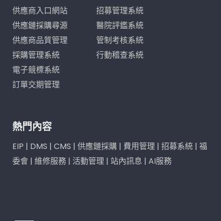
供應商入口網站
招募管理系統
供應鏈採購尋源
醫院評鑑系統
供應商品質管理
管制考核系統
採購管理系統
行動稽查系統
電子競標系統
訂單交期管理
熱門內容
EIP
|
DMS
|
CMS
|
供應鏈採購
|
費用管理
|
招募系統
|
福
委會
|
維修服務
|
活動管理
|
站內訊息
|
AI服務