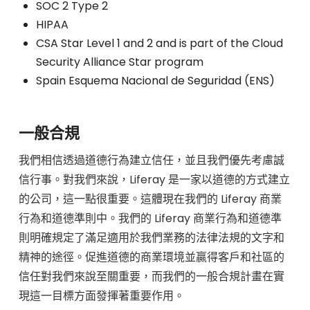
SOC 2 Type 2
HIPAA
CSA Star Level 1 and 2 and is part of the Cloud
Security Alliance Star program
Spain Esquema Nacional de Seguridad (ENS)
一般合規
我們相信透過道德行為建立信任，並且我們優先考慮誠
信行事。對我們來說，Liferay 是一家以道德的方式建立
的公司，這一點很重要。這體現在我們的 Liferay 商業
行為和道德準則中。我們的 Liferay 商業行為和道德準
則明確規定了滿足適用於我們業務的法律法規的文字和
精神的途徑。促進道德的商業環境並贏得客戶和社區的
信任對我們來說至關重要，而我們的一般合規計畫在實
現這一目標方面發揮著重要作用。