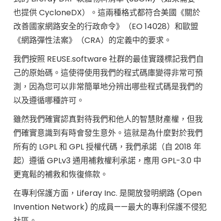
也提供 CycloneDX）。這兩種格式都符合美國《關於
改善國家網路安全的行政命令》（EO 14028）和歐盟
《網路彈性法案》（CRA）的定義中的要求。
我們按照 REUSE.software 社群的最佳實踐標記我們自
己的原始碼。這使得使用我們的程式碼庫變得非常可預
測，因為您可以非常簡單地分辨出哪些程式碼是我們的
以及遵循哪種許可。
雖然我們確實認真對待我們和他人的智慧財產權，但我
們確實意識到有時會發生意外。這就是為什麼對於我們
所有的 LGPL 和 GPL 授權代碼，我們承諾（自 2018 年
起）遵循 GPLv3 通用補救權利承諾，應用 GPL-3.0 中
更寬鬆的補救和恢復條款。
在專利保護方面，Liferay Inc. 是開放發明網路 (Open
Invention Network) 的成員——最大的專利保護不侵犯
社區。