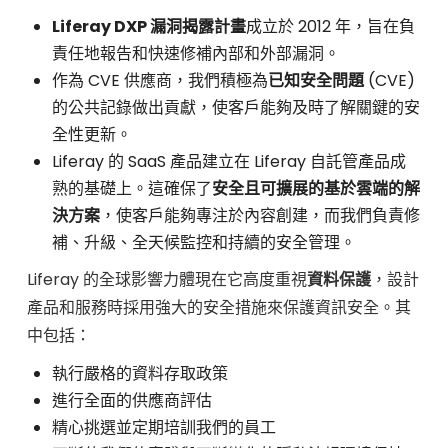
Liferay DXP 漏洞揭露計畫
成立於 2012 年，旨在負
責任地報告和快速修補內部和外部漏洞。
作為 CVE 供應商，我們積極為
已知安全問題
(CVE)
的公共記錄做出貢獻，使客戶能夠及時了解關鍵的安
全性更新。
Liferay 的 SaaS 產品建立在 Liferay 自託管產品成
熟的基礎上。這確保了
安全且可擴展的基於雲端的解
決方案
，使客戶能夠專注於內容創建，而我們負責修
補、升級、全天候監控和持續的安全管理。
Liferay 的全球影響力體現在它高度重視
資料保護
，設計
產品和服務時採用強大的安全措施來保護資訊安全。其
中包括：
執行嚴格的資料存取政策
進行全面的供應商評估
精心挑選並定期培訓我們的員工