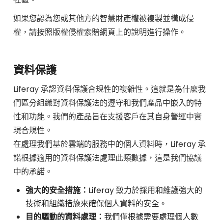
如果您認為您或其他方的智慧財產權被複製並構成侵
權，請按照版權侵權索賠網頁上的說明進行操作。
資料保護
Liferay 承認資料保護合規性的複雜性。這就是為什麼我
們區分組織對資料保護法的遵守和我們產品中嵌入的特
性和功能。我們的產品旨在支援客戶在其自身營運中實
現合規性。
在處理我們基於雲端的服務中的個人資料時，Liferay 承
諾根據適用的資料保護法處理此類數據，這是我們協議
中的承諾。
強大的安全措施：
Liferay 致力於採用和維護強大的
技術和組織措施來確保個人資料的安全。
目的驅動的資料處理：
我們僅根據需要處理個人數