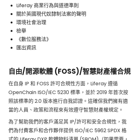
Liferay 商業行為與道德準則
關於英國現代奴隸制法案的聲明
環境社會治理
檢舉
《數位服務法》
匯出資訊
自由/開源軟體 (FOSS)/智慧財產權合規
在自身 IP 和 FOSS 許可合規性方面，Liferay 遵循
OpenChain ISO/IEC 5230 標準，並於 2019 年首次按
照該標準的 2.0 版本進行自我認證。這確保我們擁有適
當的人員、政策和流程來有效遵守智慧財產權規定。
為了幫助我們的客戶滿足其 IP/許可和安全合規性，我
們為付費客戶和合作夥伴提供 ISO/IEC 5962 SPDX 格
式的 Liferay DXP 軟體物料清單 (SBOM)（如果需要，