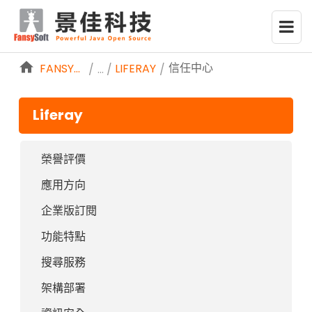
略過到內容
信任中心
FANSYSOFTWEB
LIFERAY
/
/
Liferay
榮譽評價
應用方向
企業版訂閱
功能特點
搜尋服務
架構部署