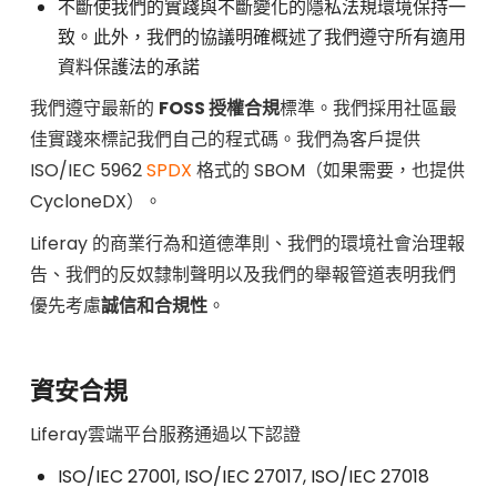
不斷使我們的實踐與不斷變化的隱私法規環境保持一
致。此外，我們的協議明確概述了我們遵守所有適用
資料保護法的承諾
我們遵守最新的
FOSS 授權合規
標準。我們採用社區最
佳實踐來標記我們自己的程式碼。我們為客戶提供
ISO/IEC 5962
SPDX
格式的 SBOM（如果需要，也提供
CycloneDX）。
Liferay 的商業行為和道德準則、我們的環境社會治理報
告、我們的反奴隸制聲明以及我們的舉報管道表明我們
優先考慮
誠信和合規性
。
資安合規
Liferay雲端平台服務通過以下認證
ISO/IEC 27001, ISO/IEC 27017, ISO/IEC 27018