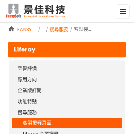
略過到內容
客製搜尋頁面
FANSYSOFTWEB
搜尋服務
/
/
Liferay
榮譽評價
應用方向
企業版訂閱
功能特點
搜尋服務
客製搜尋頁面
Liferay 企業搜尋