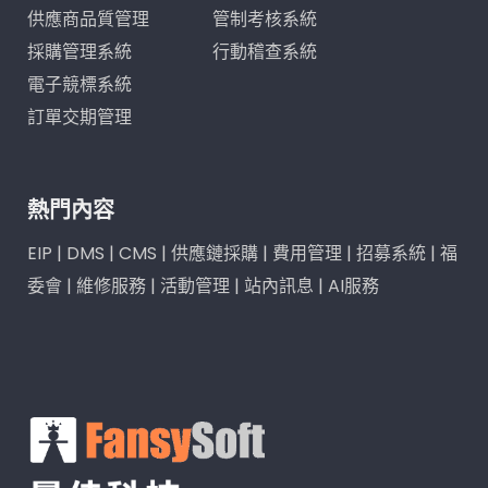
供應商品質管理
管制考核系統
採購管理系統
行動稽查系統
電子競標系統
訂單交期管理
熱門內容
EIP
|
DMS
|
CMS
|
供應鏈採購
|
費用管理
|
招募系統
|
福
委會
|
維修服務
|
活動管理
|
站內訊息
|
AI服務