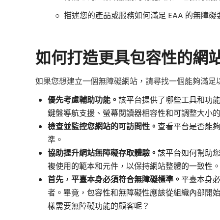
○ 描述您的產品或服務如何滿足 EAA 的無障礙
如何打造更具包容性的網
如果您想建立一個無障礙網站，請尋找一個能夠滿足
優先考慮輔助功能。
該平台提供了哪些工具和功
鍵盤導航支援、螢幕閱讀器相容性和可調整大小
檢查並監控您網站的可訪問性。
查看平台是否能夠
準。
協助提升網站無障礙存取體驗。
該平台如何幫助
複使用的範本和元件，以保持網站整體的一致性
首先，平臺本身必須符合無障礙標準。
平臺本身
者。畢竟，包容性和無障礙性應該從組織內部開
樣需要無障礙功能的顧客呢？