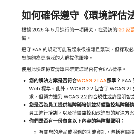
案
如何確保遵守《環境評估
》
根據 2025 年 5 月進行的一項研究，在受訪的
120 
備。
遵守 EAA 的規定可能看起來很複雜且繁瑣，但採
您能夠為更廣泛的人群提供服務。
使用此快速檢查清單來確定您是否符合EAA標準。
您的解決方案是否符合
WCAG 2.1 AA
標準？
EAA 
Web 標準。此外，WCAG 2.2 包含了 WCAG 
求，但努力達到 WCAG 2.2 的合規性或許是明
您是否為員工提供無障礙培訓並持續監控無障礙
員工進行培訓，以及持續監控和改進您的解決方
你們是否有一份包含以下內容的無障礙聲明：
○ 有關您的產品或服務的功能資訊，包括有關