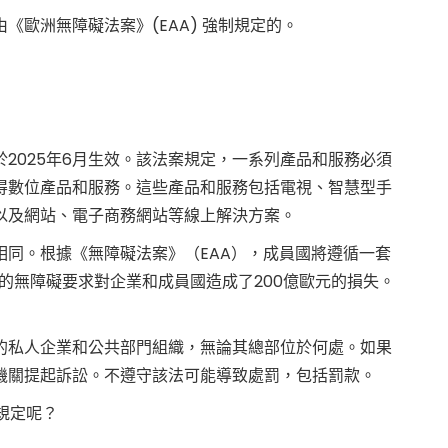
歐洲無障礙法案》(EAA) 強制規定的。
將於2025年6月生效。該法案規定，一系列產品和服務必須
得數位產品和服務。這些產品和服務包括電視、智慧型手
以及網站、電子商務網站等線上解決方案。
同。根據《無障礙法案》（EAA），成員國將遵循一套
同的無障礙要求對企業和成員國造成了200億歐元的損失。
的私人企業和公共部門組織，無論其總部位於何處。如果
機關提起訴訟。不遵守該法可能導致處罰，包括罰款。
的規定呢？