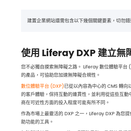
建置企業網站還需包含以下幾個關鍵要素，切勿錯
使用 Liferay DXP 建立
您不必獨自摸索無障礙之路。 Liferay 數位體驗平
的產品，可協助您加速無障礙合規性。
數位體驗平台 (DXP)
已從以內容為中心的 CMS 轉向
的客戶體驗，保持互動的連貫性，並利用從這些互動中
商在可近性方面的投入程度可能有所不同。
作為市場上最靈活的 DXP 之一，Liferay DX
助功能的工具。