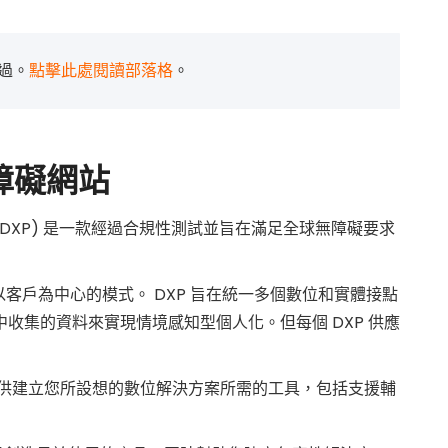
過。
點擊此處閱讀部落格
。
無障礙網站
台 (DXP) 是一款經過合規性測試並旨在滿足全球無障礙要求
以客戶為中心的模式。 DXP 旨在統一多個數位和實體接點
收集的資料來實現情境感知型個人化。但每個 DXP 供應
P 為您提供建立您所設想的數位解決方案所需的工具，包括支援輔