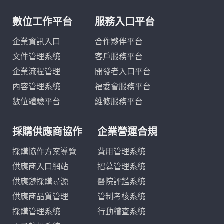
數位工作平台
服務入口平台
企業資訊入口
合作夥伴平台
文件管理系統
客戶服務平台
企業流程管理
開發者入口平台
內容管理系統
福委會服務平台
數位體驗平台
維修服務平台
採購供應商協作
企業營運合規
採購協作方案導覽
費用管理系統
供應商入口網站
招募管理系統
供應鏈採購尋源
醫院評鑑系統
供應商品質管理
管制考核系統
採購管理系統
行動稽查系統