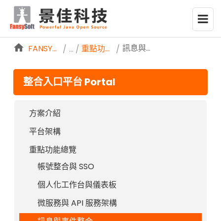
略過到內容
訊息與事件整合
FANSYSOFTWEB
重點功能總覽
/
/
整合入口平台 Portal
方案介紹
平台架構
重點功能總覽
帳號整合與 SSO
個人化工作台與儀表板
微服務與 API 服務架構