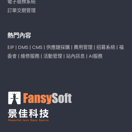
電子競標系統
訂單交期管理
熱門內容
EIP
|
DMS
|
CMS
|
供應鏈採購
|
費用管理
|
招募系統
|
福
委會
|
維修服務
|
活動管理
|
站內訊息
|
AI服務