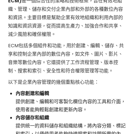
ECM)
是一個綜合性的策略和技術框架，旨在有效地組
織、管理、儲存和交付企業內部和外部的各種數位內容
和資訊。主要目標是幫助企業有效地組織和利用內部的
知識和資訊資源，從而提高生產力、加強合作和共享、
減少風險和確保權限。
ECM包括多個組件和功能，用於創建、編輯、儲存、共
享和控制企業內部的數位內容，如文件、圖片、影片、
音樂等數位內容。它還提供了工作流程管理、版本控
制、搜索和索引、安全性和符合權限管理等功能。
以下是企業內容管理的幾個重點核心功能：
內容創建和編輯
提供創建、編輯和可客製化欄位內容的工具和
介面
，
使用者能夠輕鬆創建和更新內容。
內容儲存和組織
提供統一的資料儲存和組織結構，將內容分類、標記
和索引，以便使用者能夠快速搜索和訪問所需的內