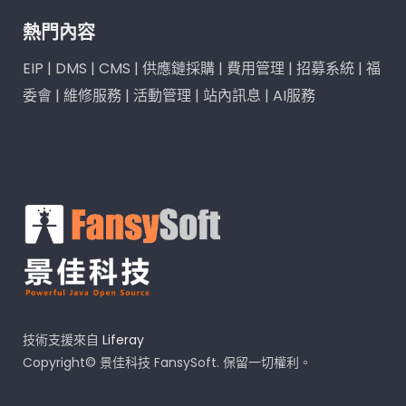
熱門內容
EIP
|
DMS
|
CMS
|
供應鏈採購
|
費用管理
|
招募系統
|
福
委會
|
維修服務
|
活動管理
|
站內訊息
|
AI服務
技術支援來自
Liferay
Copyright© 景佳科技 FansySoft. 保留一切權利。