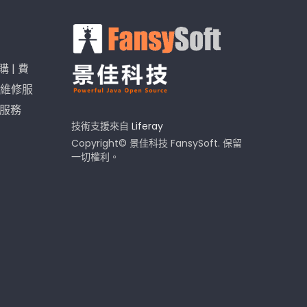
購
|
費
維修服
I服務
技術支援來自
Liferay
Copyright© 景佳科技 FansySoft. 保留
一切權利。