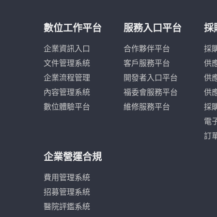
數位工作平台
服務入口平台
採
企業資訊入口
合作夥伴平台
採
文件管理系統
客戶服務平台
供
企業流程管理
開發者入口平台
供
內容管理系統
福委會服務平台
供
數位體驗平台
維修服務平台
採
電
訂
企業營運合規
費用管理系統
招募管理系統
醫院評鑑系統