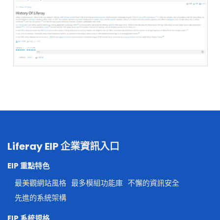
Liferay EIP 企業資訊入口
EIP 重點特色
最美觀網站風格
最多模組功能庫
不懈的資訊安全
先進的系統架構
EIP 系統規格