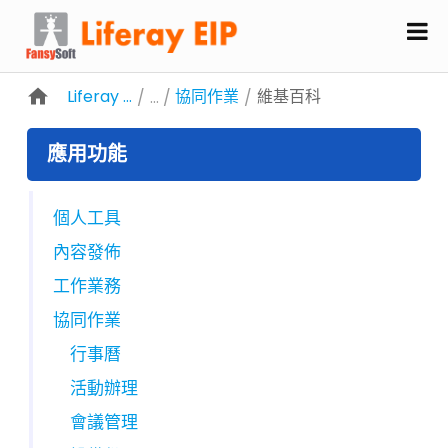
略過到內容
Liferay EIP 企業資訊入口
協同作業
維基百科
/
/
應用功能
個人工具
內容發佈
工作業務
協同作業
行事曆
活動辦理
會議管理