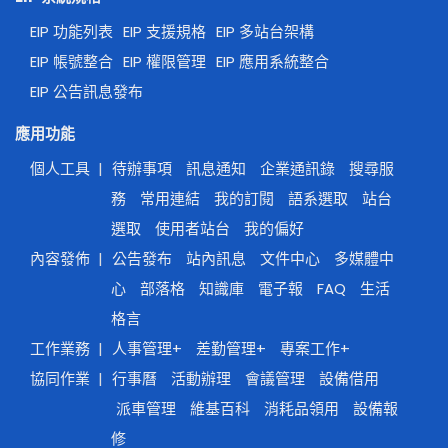
EIP 功能列表
EIP 支援規格
EIP 多站台架構
EIP 帳號整合
EIP 權限管理
EIP 應用系統整合
EIP 公告訊息發布
應用功能
個人工具
|
待辦事項
訊息通知
企業通訊錄
搜尋服
務
常用連結
我的訂閱
語系選取
站台
選取
使用者站台
我的偏好
內容發佈
|
公告發布
站內訊息
文件中心
多媒體中
心
部落格
知識庫
電子報
FAQ
生活
格言
工作業務
|
人事管理+
差勤管理+
專案工作+
協同作業
|
行事曆
活動辦理
會議管理
設備借用
派車管理
維基百科
消耗品領用
設備報
修