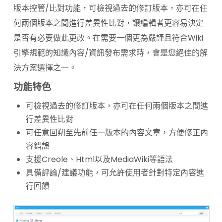
版本控管/比對功能，可檢視過去的修訂版本，亦可在任
何兩個版本之間進行差異性比對，讓編輯者更容易決定
是否有必要做此更改。在需要一個更為嚴謹且符合Wiki
引擎規範的知識內容/資訊發布需求時，會是您絕佳的解
決方案選擇之一。
功能特色
可檢視過去的修訂版本，亦可在任何兩個版本之間進
行差異性比對
可任意回朔至先前任一版本的內容文章，方便修正內
容錯誤
支援Creole、Html以及MediaWiki等語法
具備評論/建議功能，可允許使用者針對特定內容進
行回饋