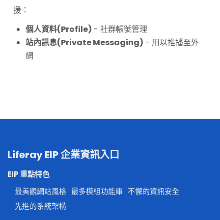
援：
個人資料(Profile)
- 社群帳號管理
站內訊息(Private Messaging)
- 用以推播至外
網
Liferay EIP 企業資訊入口
EIP 重點特色
最美觀網站風格
最多模組功能庫
不懈的資訊安全
先進的系統架構