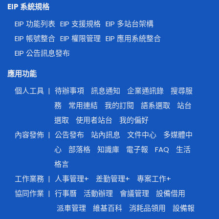
EIP 系統規格
EIP 功能列表
EIP 支援規格
EIP 多站台架構
EIP 帳號整合
EIP 權限管理
EIP 應用系統整合
EIP 公告訊息發布
應用功能
個人工具
|
待辦事項
訊息通知
企業通訊錄
搜尋服
務
常用連結
我的訂閱
語系選取
站台
選取
使用者站台
我的偏好
內容發佈
|
公告發布
站內訊息
文件中心
多媒體中
心
部落格
知識庫
電子報
FAQ
生活
格言
工作業務
|
人事管理+
差勤管理+
專案工作+
協同作業
|
行事曆
活動辦理
會議管理
設備借用
派車管理
維基百科
消耗品領用
設備報