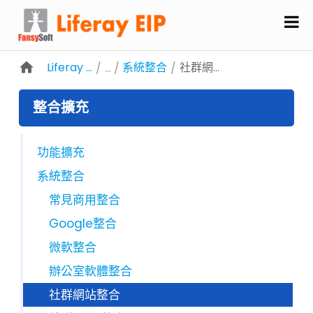
略過到內容
Liferay EIP 企業資訊入口
系統整合
社群網站整合
/
/
整合擴充
功能擴充
系統整合
常見商用整合
Google整合
微軟整合
辦公室軟體整合
社群網站整合