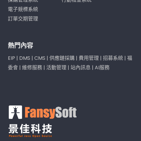
電子競標系統
訂單交期管理
熱門內容
EIP
|
DMS
|
CMS
|
供應鏈採購
|
費用管理
|
招募系統
|
福
委會
|
維修服務
|
活動管理
|
站內訊息
|
AI服務