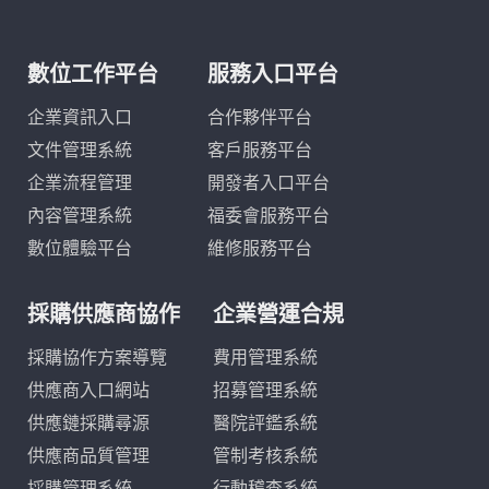
數位工作平台
服務入口平台
企業資訊入口
合作夥伴平台
文件管理系統
客戶服務平台
企業流程管理
開發者入口平台
內容管理系統
福委會服務平台
數位體驗平台
維修服務平台
採購供應商協作
企業營運合規
採購協作方案導覽
費用管理系統
供應商入口網站
招募管理系統
供應鏈採購尋源
醫院評鑑系統
供應商品質管理
管制考核系統
採購管理系統
行動稽查系統