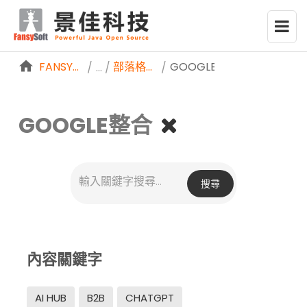
略過到內容
FANSYSOFTWEB
部落格分享
GOOGLE整合
/
/
GOOGLE整合
搜尋
內容關鍵字
AI HUB
B2B
CHATGPT