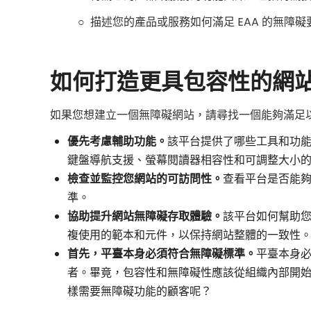
○ 描述您的產品或服務如何滿足 EAA 的無障礙
如何打造更具包容性的網
如果您想建立一個無障礙網站，請尋找一個能夠滿足
優先考慮輔助功能。
該平台提供了哪些工具和功
鍵盤導航支援、螢幕閱讀器相容性和可調整大小
檢查並監控您網站的可訪問性。
查看平台是否能夠
準。
協助提升網站無障礙存取體驗。
該平台如何幫助
複使用的範本和元件，以保持網站整體的一致性
首先，平臺本身必須符合無障礙標準。
平臺本身
者。畢竟，包容性和無障礙性應該從組織內部開
樣需要無障礙功能的顧客呢？