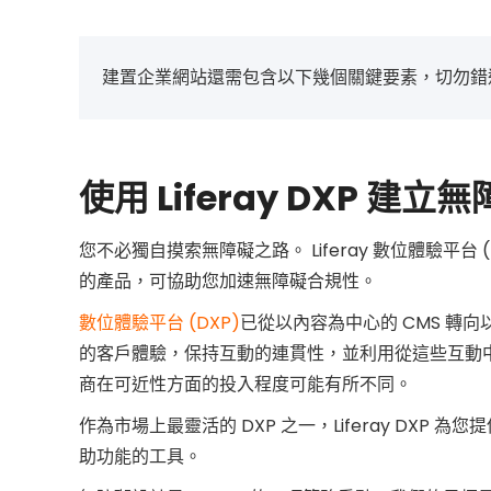
建置企業網站還需包含以下幾個關鍵要素，切勿錯
使用 Liferay DXP 建立
您不必獨自摸索無障礙之路。 Liferay 數位體驗平
的產品，可協助您加速無障礙合規性。
數位體驗平台 (DXP)
已從以內容為中心的 CMS 轉向
的客戶體驗，保持互動的連貫性，並利用從這些互動中
商在可近性方面的投入程度可能有所不同。
作為市場上最靈活的 DXP 之一，Liferay DX
助功能的工具。