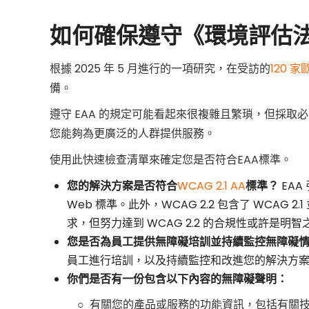
案
如何確保遵守《環境評估
》
根據 2025 年 5 月進行的一項研究，在受訪的
120 
備。
遵守 EAA 的規定可能看起來很複雜且繁瑣，但採
您能夠為更廣泛的人群提供服務。
使用此快速檢查清單來確定您是否符合EAA標準。
您的解決方案是否符合
WCAG 2.1 AA
標準？
EAA 
Web 標準。此外，WCAG 2.2 包含了 WCAG 
求，但努力達到 WCAG 2.2 的合規性或許是明
您是否為員工提供無障礙培訓並持續監控無障礙
員工進行培訓，以及持續監控和改進您的解決方
你們是否有一份包含以下內容的無障礙聲明：
○ 有關您的產品或服務的功能資訊，包括有關