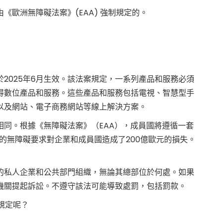
歐洲無障礙法案》(EAA) 強制規定的。
將於2025年6月生效。該法案規定，一系列產品和服務必須
得數位產品和服務。這些產品和服務包括電視、智慧型手
以及網站、電子商務網站等線上解決方案。
同。根據《無障礙法案》（EAA），成員國將遵循一套
同的無障礙要求對企業和成員國造成了200億歐元的損失。
的私人企業和公共部門組織，無論其總部位於何處。如果
機關提起訴訟。不遵守該法可能導致處罰，包括罰款。
的規定呢？