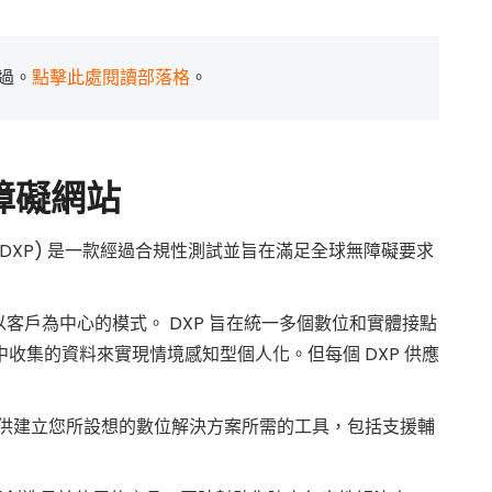
過。
點擊此處閱讀部落格
。
無障礙網站
台 (DXP) 是一款經過合規性測試並旨在滿足全球無障礙要求
以客戶為中心的模式。 DXP 旨在統一多個數位和實體接點
收集的資料來實現情境感知型個人化。但每個 DXP 供應
P 為您提供建立您所設想的數位解決方案所需的工具，包括支援輔