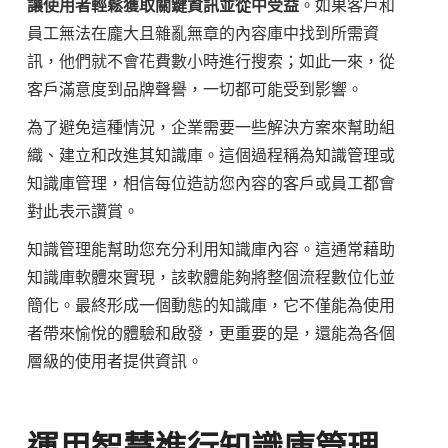
讓使用者輕鬆獲取關鍵資訊並從中受益
。如果客戶和
員工無法在龐大且雜亂無章的內容庫中找到所需資
訊，他們就不會花費數小時進行搜索；如此一來，從
客戶滿意度到品牌聲譽，一切都可能受到影響。
為了避免這種情況，企業需要一些解決方案來幫助組
織、建立和改進其知識庫。這個過程稱為知識管理或
知識庫管理，相信每位造訪您內容的客戶或員工都會
對此表示讚賞。
知識管理能幫助您充分利用知識庫內容。這通常藉助
知識庫軟體來實現，該軟體能夠將整個流程數位化並
簡化。最終形成一個動態的知識庫，它不僅能為使用
者帶來愉悅的體驗和啟發，更重要的是，還能為各個
層級的使用者提供資訊。
運用智慧進行知識庫管理