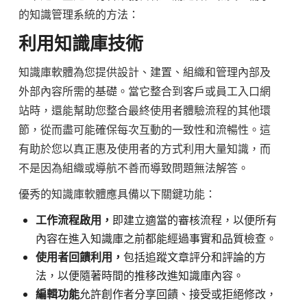
的知識管理系統的方法：
利用知識庫技術
知識庫軟體為您提供設計、建置、組織和管理內部及
外部內容所需的基礎。當它整合到客戶或員工入口網
站時，還能幫助您整合最終使用者體驗流程的其他環
節，從而盡可能確保每次互動的一致性和流暢性。這
有助於您以真正惠及使用者的方式利用大量知識，而
不是因為組織或導航不善而導致問題無法解答。
優秀的知識庫軟體應具備以下關鍵功能：
工作流程啟用，
即建立適當的審核流程，以便所有
內容在進入知識庫之前都能經過事實和品質檢查。
使用者回饋利用，
包括追蹤文章評分和評論的方
法，以便隨著時間的推移改進知識庫內容。
編輯功能
允許創作者分享回饋、接受或拒絕修改，