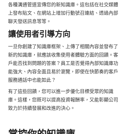
各種溝通管道宣傳您的新知識庫。這包括在社交媒體
上發布貼文、在網站上增加行動號召連結、透過內部
聊天發送訊息等等。
讓使用者引導方向
一旦你創建了知識庫框架、上傳了相關內容並發布了
新的知識庫，就應該收集使用者體驗方面的回饋。客
戶能否找到問題的答案？員工是否覺得內部知識庫功
能強大、內容全面且易於瀏覽，即使在快節奏的客戶
服務通話中也能如此？
有了這些回饋，您可以進一步優化目標受眾的知識
庫。這樣，您既可以提高投資報酬率，又能彰顯公司
致力於持續發展和改進的決心。
掌控你的知識庫