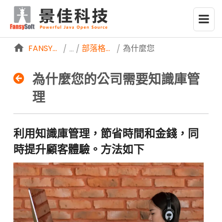
略過到內容
FANSYSOFTWEB
部落格分享
為什麼您的公司需要知識庫
/
/
為什麼您的公司需要知識庫管
理
利用知識庫管理，節省時間和金錢，同
為
時提升顧客體驗。方法如下
什
麼