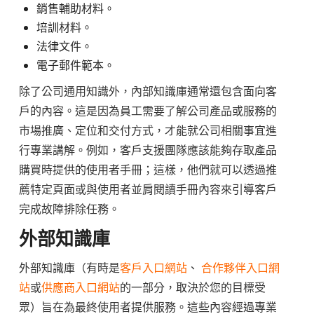
銷售輔助材料。
培訓材料。
法律文件。
電子郵件範本。
除了公司通用知識外，內部知識庫通常還包含面向客
戶的內容。這是因為員工需要了解公司產品或服務的
市場推廣、定位和交付方式，才能就公司相關事宜進
行專業講解。例如，客戶支援團隊應該能夠存取產品
購買時提供的使用者手冊；這樣，他們就可以透過推
薦特定頁面或與使用者並肩閱讀手冊內容來引導客戶
完成故障排除任務。
外部知識庫
外部知識庫（有時是
客戶入口網站
、
合作夥伴入口網
站
或
供應商入口網站
的一部分，取決於您的目標受
眾）旨在為最終使用者提供服務。這些內容經過專業