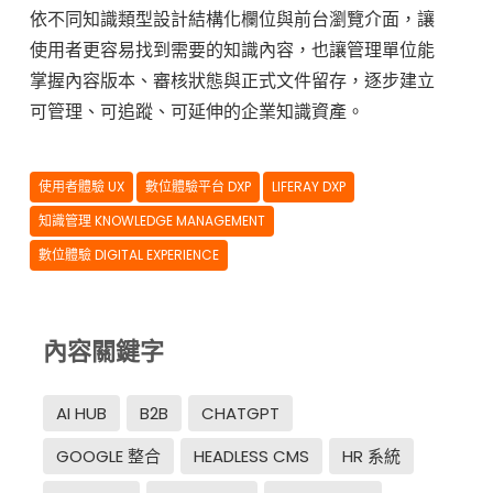
依不同知識類型設計結構化欄位與前台瀏覽介面，讓
使用者更容易找到需要的知識內容，也讓管理單位能
掌握內容版本、審核狀態與正式文件留存，逐步建立
可管理、可追蹤、可延伸的企業知識資產。
使用者體驗 UX
數位體驗平台 DXP
LIFERAY DXP
知識管理 KNOWLEDGE MANAGEMENT
數位體驗 DIGITAL EXPERIENCE
內容關鍵字
AI HUB
B2B
CHATGPT
GOOGLE 整合
HEADLESS CMS
HR 系統