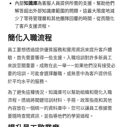
內部
知識庫
為客服人員提供所需的支援，幫助他們
解答超出外部知識庫範圍的問題。這最大限度地減
少了等待管理層和其他團隊回覆的時間，從而簡化
了客戶支援流程。
簡化入職流程
員工要想透過提供優質服務和實用資訊來提升客戶體
驗，首先需要獲得一些支援。入職培訓對許多新員工
來說至關重要，成敗在此一舉——如果他們沒有接受必
要的培訓，可能會選擇離職，或無意中為客戶提供低
於平均水平的服務。
為了避免這種情況，知識庫可以幫助組織和簡化入職
流程。透過將關鍵培訓材料、手冊、政策指南和其他
內容放在一個統一的資料庫中，您可以讓員工根據需
要隨時查閱資訊，並指導他們的學習過程。