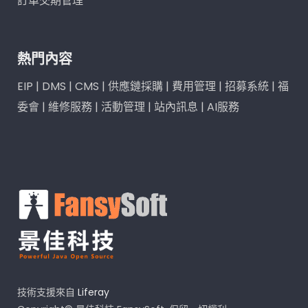
訂單交期管理
熱門內容
EIP
|
DMS
|
CMS
|
供應鏈採購
|
費用管理
|
招募系統
|
福
委會
|
維修服務
|
活動管理
|
站內訊息
|
AI服務
技術支援來自
Liferay