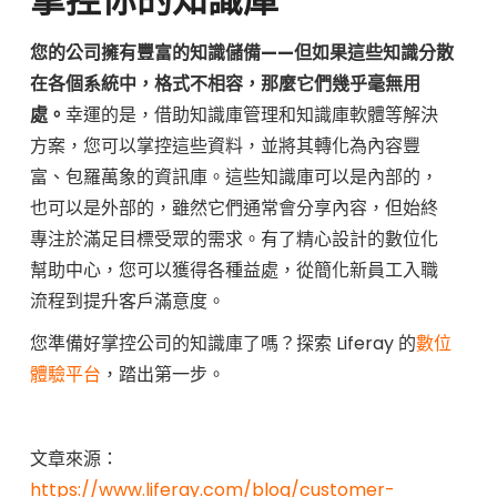
您的公司擁有豐富的知識儲備——但如果這些知識分散
在各個系統中，格式不相容，那麼它們幾乎毫無用
處。
幸運的是，借助知識庫管理和知識庫軟體等解決
方案，您可以掌控這些資料，並將其轉化為內容豐
富、包羅萬象的資訊庫。這些知識庫可以是內部的，
也可以是外部的，雖然它們通常會分享內容，但始終
專注於滿足目標受眾的需求。有了精心設計的數位化
幫助中心，您可以獲得各種益處，從簡化新員工入職
流程到提升客戶滿意度。
您準備好掌控公司的知識庫了嗎？探索 Liferay 的
數位
體驗平台
，踏出第一步。
文章來源：
https://www.liferay.com/blog/customer-