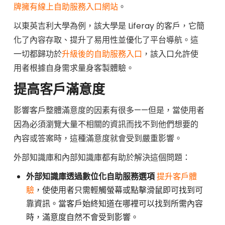
牌擁有線上自助服務入口網站
。
以東英吉利大學為例，該大學是 Liferay 的客戶，它簡
化了內容存取、提升了易用性並優化了平台導航。這
一切都歸功於
升級後的自助服務入口
，該入口允許使
用者根據自身需求量身客製體驗。
提高客戶滿意度
影響客戶整體滿意度的因素有很多——但是，當使用者
因為必須瀏覽大量不相關的資訊而找不到他們想要的
內容或答案時，這種滿意度就會受到嚴重影響。
外部知識庫和內部知識庫都有助於解決這個問題：
外部知識庫透過數位化自助服務選項
提升客戶體
驗
，使使用者只需輕觸螢幕或點擊滑鼠即可找到可
靠資訊。當客戶始終知道在哪裡可以找到所需內容
時，滿意度自然不會受到影響。