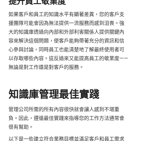
提升員工敬業度
如果客戶和員工的知識水平有顯著差異，您的客戶支
援團隊可能會因為無法提供一流服務而感到沮喪。強
大的知識庫透過向內部和外部利害關係人提供關鍵內
容來解決這個問題，使客戶能夠帶著充分的資訊和信
心參與討論，同時員工也能清楚地了解最終使用者可
以存取哪些內容。這反過來又能提高員工的敬業度——
無論是對工作還是對客戶的服務。
知識庫管理最佳實踐
管理公司所需的所有內容很快就會讓人感到不堪重
負。因此，遵循最佳實踐來指導您的工作方法通常會
很有幫助。
以下是一些建立符合業務目標並滿足客戶和員工需求