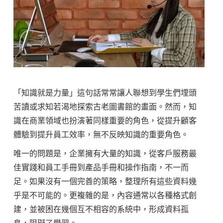
您
的
公
司
「知識就是力量」這句話常常讓人聯想到學生們埋頭
苦讀或求知若渴地探索古老圖書館的畫面。然而，知
需
識在商業領域也扮演著同樣重要的角色，從提升顧客
體驗到提升員工效率，無不反映知識的重要角色。
要
唯一的問題是，企業擁有大量的知識，從客戶服務最
佳實踐和員工手冊到產品手冊和操作指南，不一而
知
足。如果沒有一個完善的策略，整理所有這些資料幾
乎是不可能的。更複雜的是，內容通常以各種格式創
識
建，並被困在幾個互不相容的系統中，形成資料孤